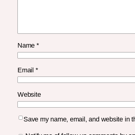
Name
*
Email
*
Website
Save my name, email, and website in th