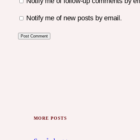
Notify me of follow-up comments by em
Notify me of new posts by email.
MORE POSTS