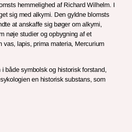
lomsts hemmelighed af Richard Wilhelm. I
get sig med alkymi. Den gyldne blomsts
yndte at anskaffe sig bøger om alkymi,
em nøje studier og opbygning af et
m vas, lapis, prima materia, Mercurium
 både symbolsk og historisk forstand,
 psykologien en historisk substans, som