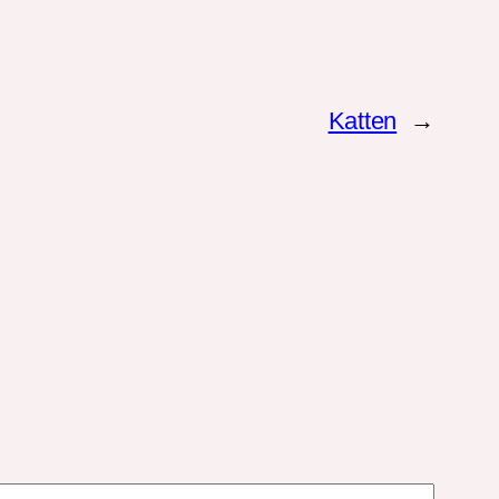
Katten
→