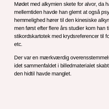
Mødet med alkymien skete for alvor, da h
mellemtiden havde han glemt at også psy
hemmelighed hører til den kinesiske alkymi
men først efter flere års studier kom han
stikordskartotek med krydsreferencer til 
etc.
Der var en mærkværdig overensstemmelse 
idet sammenfaldet i billedmaterialet skabt
den hidtil havde manglet.