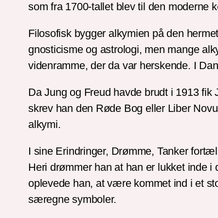
som fra 1700-tallet blev til den moderne 
Filosofisk bygger alkymien på den hermetis
gnosticisme og astrologi, men mange alkym
videnramme, der da var herskende. I Dan
Da Jung og Freud havde brudt i 1913 fik 
skrev han den Røde Bog eller Liber Novus
alkymi.
I sine Erindringer, Drømme, Tanker fort
Heri drømmer han at han er lukket inde i 
oplevede han, at være kommet ind i et sto
særegne symboler.