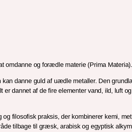
t omdanne og forædle materie (Prima Materia)
man kan danne guld af uædle metaller. Den gru
alt er dannet af de fire elementer vand, ild, luft
 og filosofisk praksis, der kombinerer kemi, meta
de tilbage til græsk, arabisk og egyptisk alkym