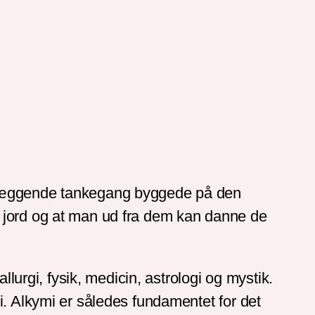
.
ndlæggende tankegang byggede på den
 og jord og at man ud fra dem kan danne de
llurgi, fysik, medicin, astrologi og mystik.
i. Alkymi er således fundamentet for det