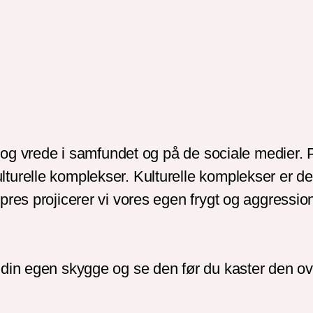
g og vrede i samfundet og på de sociale medier. P
urelle komplekser. Kulturelle komplekser er de m
pres projicerer vi vores egen frygt og aggressio
 din egen skygge og se den før du kaster den o