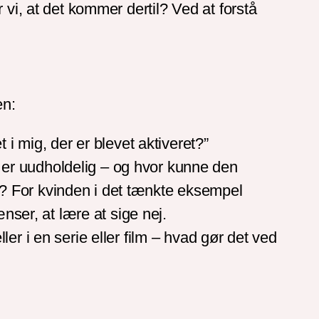
 vi, at det kommer dertil? Ved at forstå
en:
t i mig, der er blevet aktiveret?”
m er uudholdelig – og hvor kunne den
b? For kvinden i det tænkte eksempel
ser, at lære at sige nej.
ler i en serie eller film – hvad gør det ved