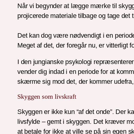
Når vi begynder at lægge mærke til skyggen
projicerede materiale tilbage og tage det 
Det kan dog være nødvendigt i en periode a
Meget af det, der foregår nu, er vitterlig
I den jungianske psykologi repræsentere
vender dig indad i en periode for at komm
skærme sig mod det, der kommer udefra, fx
Skyggen som livskraft
Skyggen er ikke kun “af det onde”. Der kan
livsfylde – gemt i skyggen. Det kræver m
at betale for ikke at ville se på sin egen 