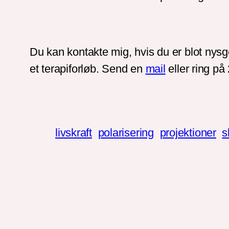
Du kan kontakte mig, hvis du er blot nysge
et terapiforløb. Send en
mail
eller ring p
livskraft
polarisering
projektioner
s