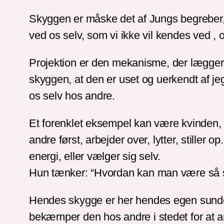
Skyggen er måske det af Jungs begreber, d
ved os selv, som vi ikke vil kendes ved , o
Projektion er den mekanisme, der lægger 
skyggen, at den er uset og uerkendt af jeg
os selv hos andre.
Et forenklet eksempel kan være kvinden, 
andre først, arbejder over, lytter, stiller 
energi, eller vælger sig selv.
Hun tænker: “Hvordan kan man være så se
Hendes skygge er her hendes egen sunde e
bekæmper den hos andre i stedet for at a