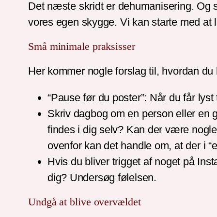
Det næste skridt er dehumanisering. Og så 
vores egen skygge. Vi kan starte med at l
Små minimale praksisser
Her kommer nogle forslag til, hvordan d
“Pause før du poster”: Når du får lyst 
Skriv dagbog om en person eller en g
findes i dig selv? Kan der være nogl
ovenfor kan det handle om, at der i 
Hvis du bliver trigget af noget på Inst
dig? Undersøg følelsen.
Undgå at blive overvældet