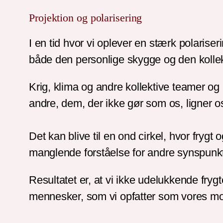
Projektion og polarisering
I en tid hvor vi oplever en stærk polaris
både den personlige skygge og den kollekt
Krig, klima og andre kollektive teamer og p
andre, dem, der ikke gør som os, ligner o
Det kan blive til en ond cirkel, hvor frygt
manglende forståelse for andre synspunkte
Resultatet er, at vi ikke udelukkende fry
mennesker, som vi opfatter som vores m