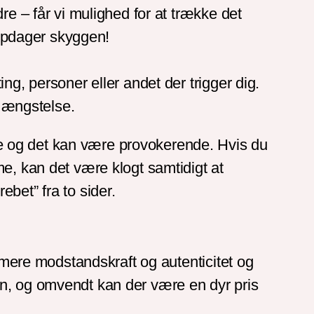
re – får vi mulighed for at trække det
 opdager skyggen!
ng, personer eller andet der trigger dig.
e ængstelse.
e og det kan være provokerende. Hvis du
e, kan det være klogt samtidigt at
bet” fra to sider.
f mere modstandskraft og autenticitet og
en, og omvendt kan der være en dyr pris