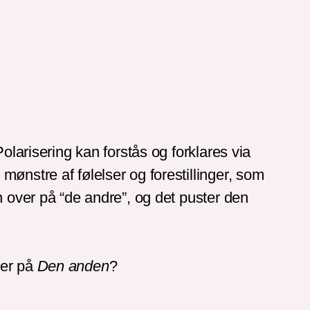
olarisering kan forstås og forklares via
ønstre af følelser og forestillinger, som
n over på “de andre”, og det puster den
ver på
Den anden
?