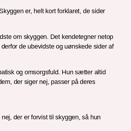
yggen er, helt kort forklaret, de sider
evidste om skyggen. Det kendetegner netop
vi derfor de ubevidste og uønskede sider af
atisk og omsorgsfuld. Hun sætter altid
e dem, der siger nej, passer på deres
, der er forvist til skyggen, så hun