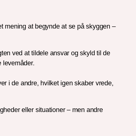
 det mening at begynde at se på skyggen –
ten ved at tildele ansvar og skyld til de
re levemåder.
ver i de andre, hvilket igen skaber vrede,
gheder eller situationer – men andre