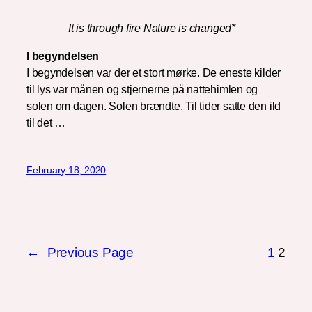
It is through fire Nature is changed*
I begyndelsen
I begyndelsen var der et stort mørke. De eneste kilder
til lys var månen og stjernerne på nattehimlen og
solen om dagen. Solen brændte. Til tider satte den ild
til det …
February 18, 2020
←
Previous Page
1
2